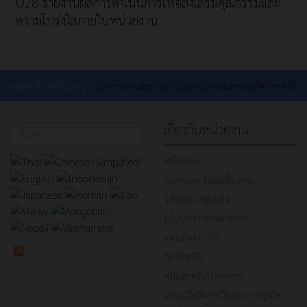
O28 รายงานผลการดำเนินการเพื่อส่งเสริมคุณธรรมและ
ความโปร่งใสภายในหน่วยงาน
คุณอยู่ที่:
หน้าแรก
O26 รายงานผลการดำเนินการป้องกันการทุจริตประจำปี
เกี่ยวกับหน่วยงาน
ค้นหา...
หน้าหลัก
สภาพและข้อมูลพื้นฐาน
วิสัยทัศน์/พันธกิจ
นโยบายการบริหารงาน
แผนอัตรากำลัง
ข้อบัญญัติ
คู่มือสำหรับประชาชน
แผนปฏิบัติการป้องกันการทุจริต