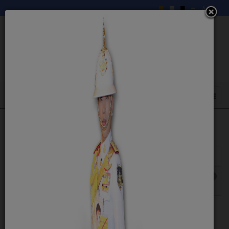
แสดง
#
หัวเรื่อง
ผู้เขียน
ฮิต
รายงานผลการดำเนินการป้องกันการทุจริต
เขียนโดย
ฮิต: 1370
ประจำปี
admin