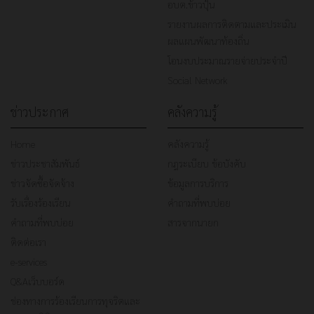
อบต.ข้าวปุ้น
รายงานผลการติดตามและประเมิน
ผลแผนพัฒนาท้องถิ่น
โอนงบประมาณรายจ่ายประจำปี
Social Network
ข่าวประกาศ
คลังความรู้
Home
คลังความรู้
ข่าวประชาสัมพันธ์
กฎระเบียบ ข้อบังคับ
ข่าวจัดซื้อจัดจ้าง
ข้อมูลการบริการ
รับเรื่องร้องเรียน
คำถามที่พบบ่อย
คำถามที่พบบ่อย
สารจากนายก
ติดต่อเรา
e-services
Q&Aเว็บบอร์ด
ช่องทางการร้องเรียนการทุจริตและ