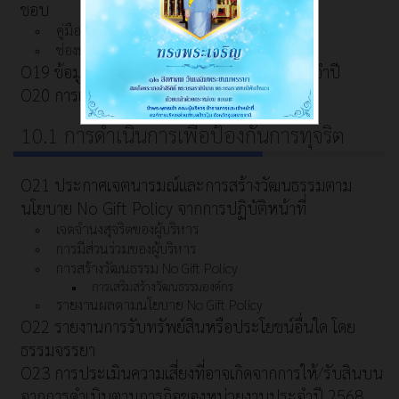
ชอบ
คู่มือปฏิบัติงานเรื่องร้องเรียนร้องทุกข์
ช่องทางการรับฟังความคิดเห็น
O19 ข้อมูลเชิงสถิติเรื่องร้องเรียนการทุจริตประจำปี
O20 การเปิดโอกาสให้เกิดการมีส่วนร่วม
10.1 การดำเนินการเพื่อป้องกันการทุจริต
O21 ประกาศเจตนารมณ์และการสร้างวัฒนธรรมตาม
นโยบาย No Gift Policy จากการปฏิบัติหน้าที่
เจตจำนงสุจริตของผู้บริหาร
การมีส่วนร่วมของผู้บริหาร
การสร้างวัฒนธรรม No Gift Policy
การเสริมสร้างวัฒนธรรมองค์กร
รายงานผลตามนโยบาย No Gift Policy
O22 รายงานการรับทรัพย์สินหรือประโยชน์อื่นใด โดย
ธรรมจรรยา
O23 การประเมินความเสี่ยงที่อาจเกิดจากการให้/รับสินบน
จากการดำเนินตามภารกิจของหน่วยงานประจำปี 2568