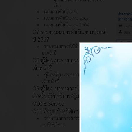
เดือน
แผนการดำเนินงาน
ประชาสมัพ
แผนการดำเนินงาน 2563
โลก (อถล
แผนการดำเนินงาน 2564
25 มิ.
O7 รายงานผลการดำเนินงานประจำ
สมภาร
ปี 2567
รายงานผลการใช้จ่ายงบประมาณ
ประจำปี
O8 คู่มือ/แนวทางการปฏิบัติงานของ
เจ้าหน้าที่
คู่มือหรือแนวทางการปฏิบัติงานของ
องค์การบ
เจ้าหน้าที่
เคลื่อนยก
O9 คู่มือ/แนวทางการให้บริการ
การบริหา
สำหรับผู้รับบริการ/ผู้มาติดต่อ
18 มิ.
O10 E-Service
117
O11 ข้อมูลเชิงสถิติการให้บริการ
รายงานผลการสำรวจความพึงพอใจ
การให้บริการ