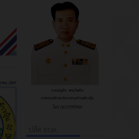
าคม, 2569
นายบุญยัง พรมโพทิน
นายกองค์การบริหารส่วนตำบลข้าวปุ้น
โทร
0619395964
ปลัด อบต.