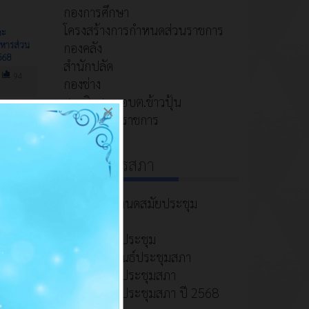
กองการศึกษา
โครงสร้างการกำหนดส่วนราชการ
ละ
ิหารส่วน
กองคลัง
568
สำนักปลัด
94
กองช่าง
สมาชิกสภา อบต.ข้าวปุ้น
×
หัวหน้าส่วนราชการ
ข่าวกิจการสภา
ประกาศกำหนดสมัยประชุม
เรียกประชุม
รายงานการประชุม
ประชาสัมพันธ์ประชุมสภา
รายงานการประชุมสภา
รายงานการประชุมสภา ปี 2568