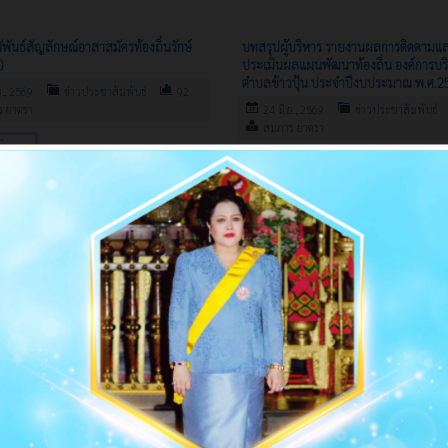
ันธ์สัญลักษณ์อาสาสมัครท้องถิ่นรักษ์
บทสรุปผู้บริหาร รายงานผลการติดตามแ
)
ประเมินผลแผนพัฒนาท้องถิ่น องค์การบร
ตำบลข้าวปุ้น ประจำปีงบประมาณ พ.ศ.2
ย., 2569
ข่าวประชาสัมพันธ์
92
 ยาตรา
24 มิ.ย., 2569
ข่าวประชาสัมพันธ์
สมภาร ยาตรา
ริหารส่วนตำบลข้าวปุ้น จัดประชุมการขับ
รายงานการประชุมสภา ปี 2568
ระดับคะแนน ITA หน่วยงานภาครัฐ มุ่งสู่
14 พ.ค., 2569
ข่าวประชาสัมพันธ์
รงานโปร่งใส ปลอดการทุจริต
165
สมภาร ยาตรา
ย., 2569
ข่าวประชาสัมพันธ์
สมภาร ยาตรา
องค์การบริหารส่วนตำบลข้าวปุ้น จัด
ประชุมการขับเคลื่อนยกระดับ
คะแนน ITA หน่วยงานภาครัฐ…