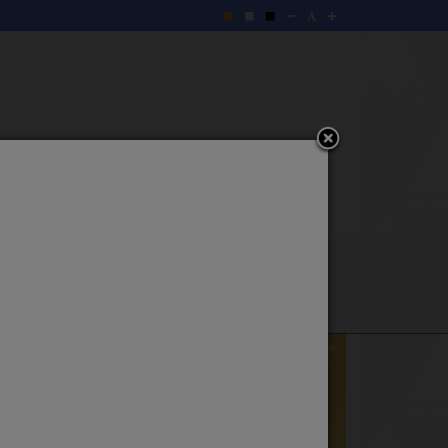
services
Q&Aเว็บบอร์ด
ียน สำนักงาน ปปท.