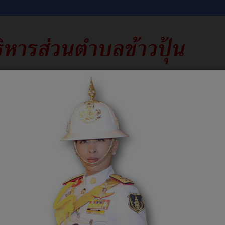
าง
รับเรื่องร้องเรียน
คำถามที่พบบ่อย
ติดต่อเรา
e-
ชอบ
แจ้งเบาะแสการทุจริต สำนักงาน ปปช
ช่องทางร้องเร