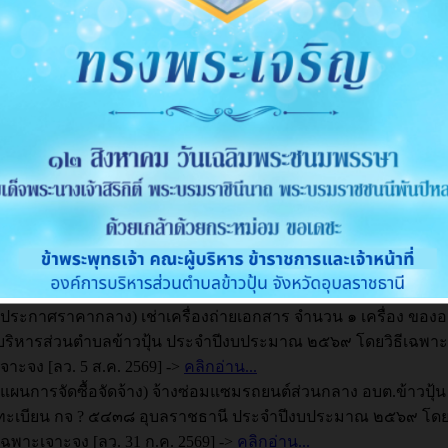
พันธ์ กำหนดวันนัดประชุม เวลา สถานที่
ข้อมูลการใช้จ่ายเงินสะสม ประจำปีงบ
าองค์การบริหารส่วนตำบลข้าวปุ้น
2568
ค., 2569
ข่าวประชาสัมพันธ์
14 พ.ค., 2569
ข่าวประชาสัมพันธ์
สมภาร ยาตรา
178
สมภาร ยาตรา
ลจัดซื้อจัดจ้างจาก e-GP อบต.ข้าวปุ้น