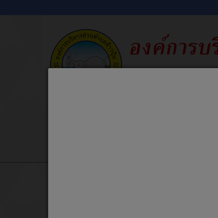
ข่าวประชาสัมพันธ์
ข่าวจัดซื้อจัดจ้
Home
ช่องทางการร้องเรียนการทุจริตและประพฤติมิ
เกี่ยวกับหน่วยงาน
หัวเรื่อง
หน้าหลัก