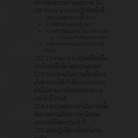
สร้างวัฒนธรรมตามนโยบาย No
Gift Policy จากการปฏิบัติหน้าที่
เจตจำนงสุจริตของผู้บริหาร
การมีส่วนร่วมของผู้บริหาร
การสร้างวัฒนธรรม No Gift Policy
การเสริมสร้างวัฒนธรรมองค์กร
รายงานผลตามนโยบาย No Gift
Policy
O22 รายงานการรับทรัพย์สินหรือ
ประโยชน์อื่นใด โดยธรรมจรรยา
O23 การประเมินความเสี่ยงที่อาจ
เกิดจากการให้/รับสินบน จากการ
ดำเนินตามภารกิจของหน่วยงาน
ประจำปี 2568
O24 รายงานผลการดำเนินการเพื่อ
จัดการความเสี่ยงการทุจริตและ
ประพฤติมิชอบประจำปี
O25 แผนปฏิบัติการป้องกันการ