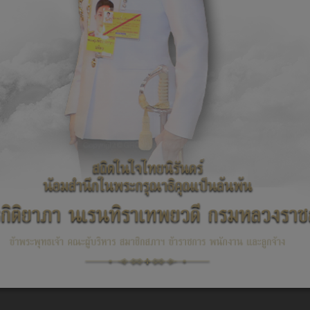
ส่งเสริมคุณธรรมและความโปร่งใสของ องค์การบริหารส่วนตำบลข้าวปุ้น
ต่งตั้งคณะทำงานผู้รับผิดชอบดำเนินการประเมินคุณธรรมและความโปร่งใสในการทำง
ห์ผลการประเมินคุณธรรมและความโปร่งใสในการดำเนินงานขององค์การบริหารส่วนตำ