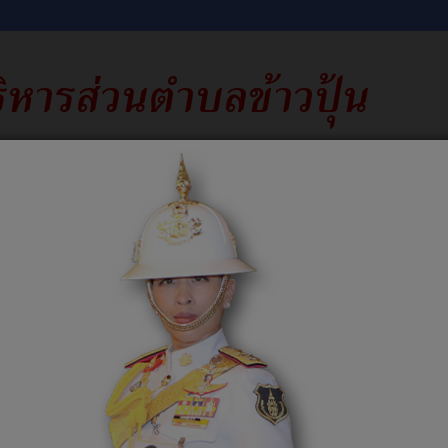
าง
รับเรื่องร้องเรียน
คำถามที่พบบ่อย
ติดต่อเรา
e-
ชอบ
แจ้งเบาะแสการทุจริต สำนักงาน ปปช
ช่องทางร้องเร