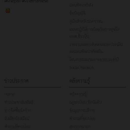
แผนอัตรากำลัง
ข้อบัญญัติ
คู่มือสำหรับประชาชน
แผนปฏิบัติการป้องกันการทุจริต
อบต.ข้าวปุ้น
รายงานผลการติดตามและประเมิน
ผลแผนพัฒนาท้องถิ่น
โอนงบประมาณรายจ่ายประจำปี
Social Network
ข่าวประกาศ
คลังความรู้
Home
คลังความรู้
ข่าวประชาสัมพันธ์
กฎระเบียบ ข้อบังคับ
ข่าวจัดซื้อจัดจ้าง
ข้อมูลการบริการ
รับเรื่องร้องเรียน
คำถามที่พบบ่อย
คำถามที่พบบ่อย
สารจากนายก