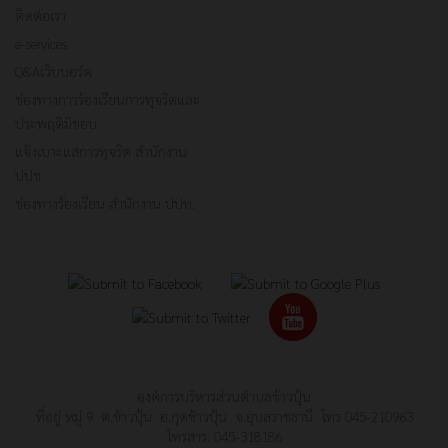
ติดต่อเรา
e-services
Q&Aเว็บบอร์ด
ช่องทางการร้องเรียนการทุจริตและ
ประพฤติมิชอบ
แจ้งเบาะแสการทุจริต สำนักงาน
ปปช
ช่องทางร้องเรียน สำนักงาน ปปท.
องค์การบริหารส่วนตำบลข้าวปุ้น
ที่อยู่ หมู่ 9 ต.ข้าวปุ้น อ.กุดข้าวปุ้น จ.อุบลราชธานี โทร 045-210963
โทรสาร. 045-318186