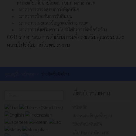
หมายเกี่ยวกับป้ายโฆษณา บนทางสาธารณะ
มาตรการตรวจสอบการใช้ดุลพินิจ
มาตรการป้องกันการรับสินบน
มาตรการเผยแพร่ข้อมูลต่อที่สาธารณะ
มาตรการส่งเสริมความโปร่งใสในการจัดซื้อจัดจ้าง
O28 รายงานผลการดำเนินการเพื่อส่งเสริมคุณธรรมและ
ความโปร่งใสภายในหน่วยงาน
คุณอยู่ที่:
หน้าแรก
ข่าวจัดซื้อจัดจ้าง
เกี่ยวกับหน่วยงาน
ค้นหา...
หน้าหลัก
สภาพและข้อมูลพื้นฐาน
วิสัยทัศน์/พันธกิจ
นโยบายการบริหารงาน