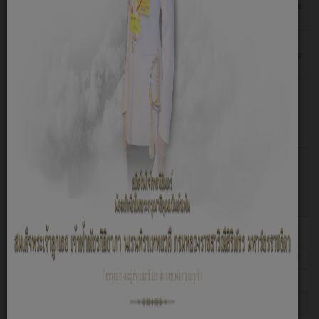
พฤษภาคม
เผยแพร่แผนการจัดซื้อจัดจ้างประจำปีงบประมาณ พ.ศ.2569
2569
26
ประกาศองค์การบริหารส่วนตำบลข้าวปุ้น เรื่อง เผยแพร่
พฤษภาคม
แผนการจัดซื้อจัดจ้างประจำปีงบประมาณ พ.ศ.2569
2569
07
ประกาศองค์การบริหารส่วนตำบลลข้าวปุ้น เรื่อง ประกวดราคา
เมษายน
จ้างก่อสร้างปรับปรุงถนนคอนกรีตเสริมเหล็กด้วยแอสฟัลท์ติก
2566
สาย อบ.ถ 49-004 บ้านโคกเลาะ หมู่ที่ 4 ไป สามแยกโคก
ก่อง,ดอนอีด่อน
07
ประกาศองค์การบริหารส่วนตำบลข้าวปุ้น เรื่อง ประกวดราคา
เมษายน
จ้างก่อสร้างปรับปรุงคอนกรีตเสริมเหล็กด้วยแอสฟัลท์ติก สาย
2566
อบ.ถ 49-002 บ้านบุ่งแสง หมู่ที่่ 11 ไป บ้านบก (เขตตำบล
หนองทันน้ำ)
หน้าที่ 1 จาก 7
เริ่มต้น
ก่อนหน้า
1
2
3
4
5
6
7
ต่อไป