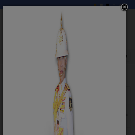
แสดง
#
วันเผย
หัวเรื่อง
แพร่
29
ประกาศองค์การบริหารส่วนตำบลข้าวปุ้น เรื่อง ประกวดราคา
พฤษภาคม
จ้างก่อสร้างถนนคอนกรีตเสริมเหล็ก จากบ้านโนนหอม หมู่ที่ 9
2569
ไปบ้านนายเชิดพงษ์ มัศยามาศ
26
ประกาศองค์การบริหารส่วนตำบลข้าวปุ้น เรื่อง เปลี่ยนแปลง