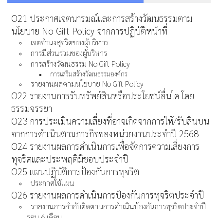
O21 ประกาศเจตนารมณ์และการสร้างวัฒนธรรมตาม
นโยบาย No Gift Policy จากการปฏิบัติหน้าที่
เจตจำนงสุจริตของผู้บริหาร
การมีส่วนร่วมของผู้บริหาร
การสร้างวัฒนธรรม No Gift Policy
การเสริมสร้างวัฒนธรรมองค์กร
รายงานผลตามนโยบาย No Gift Policy
O22 รายงานการรับทรัพย์สินหรือประโยชน์อื่นใด โดย
ธรรมจรรยา
O23 การประเมินความเสี่ยงที่อาจเกิดจากการให้/รับสินบน
จากการดำเนินตามภารกิจของหน่วยงานประจำปี 2568
O24 รายงานผลการดำเนินการเพื่อจัดการความเสี่ยงการ
ทุจริตและประพฤติมิชอบประจำปี
O25 แผนปฏิบัติการป้องกันการทุจริต
ประกาศใช้แผน
O26 รายงานผลการดำเนินการป้องกันการทุจริตประจำปี
รายงานการกำกับติดตามการดำเนินป้องกันการทุจริตประจำปี
รอบ 6 เดือน